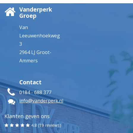
Vanderperk
Groep
Van
Leeuwenhoekweg
3
2964 LJ Groot-
Ammers
Contact
0184 - 688 377
info@vanderperk.nl
Klanten geven ons
4.8 (19 reviews)