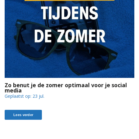
Zo benut je de zomer optimaal voor je social
media
Geplaatst op:
23 jul.
Lees verder