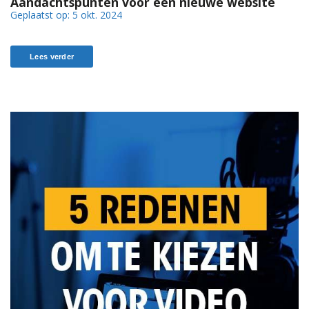
Aandachtspunten voor een nieuwe website
Geplaatst op:
5 okt. 2024
Lees verder