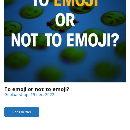
To emoji or not to emoji?
Geplaatst op:
19 dec. 2022
Lees verder