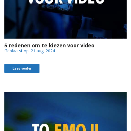
5 redenen om te kiezen voor video
Geplaatst op:
21 aug. 2024
Lees verder