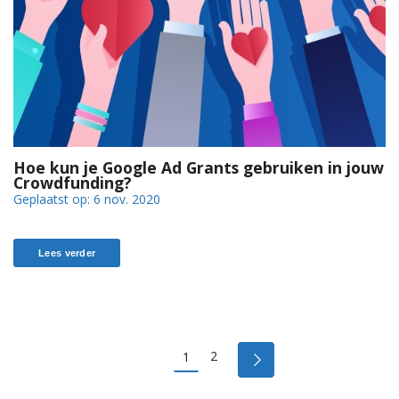
Hoe kun je Google Ad Grants gebruiken in jouw
Crowdfunding?
Geplaatst op:
6 nov. 2020
Lees verder
2
1