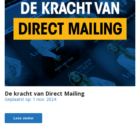
De kracht van Direct Mailing
Geplaatst op:
1 nov. 2024
Lees verder