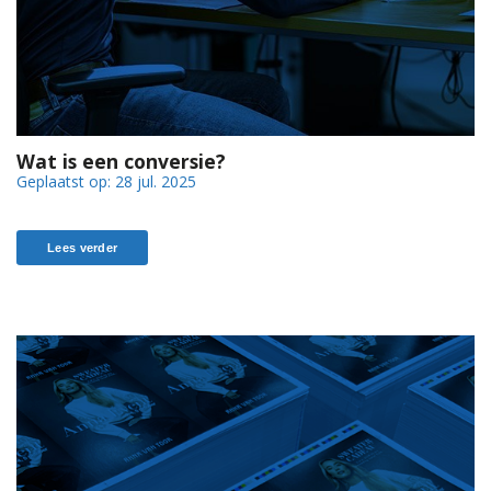
Wat is een conversie?
Geplaatst op:
28 jul. 2025
Lees verder