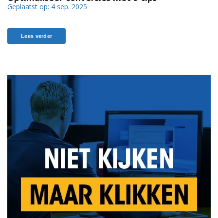
Geplaatst op:
4 sep. 2025
Lees verder