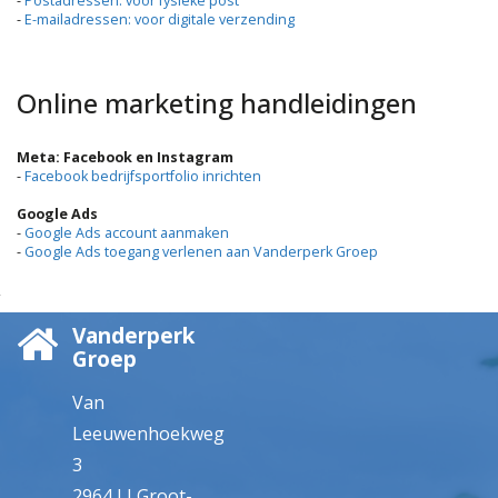
-
Postadressen: voor fysieke post
-
E-mailadressen: voor digitale verzending
Online marketing handleidingen
Meta: Facebook en Instagram
-
Facebook bedrijfsportfolio inrichten
Google Ads
-
Google Ads account aanmaken
-
Google Ads toegang verlenen aan Vanderperk Groep
Vanderperk
Groep
Van
Leeuwenhoekweg
3
2964 LJ Groot-