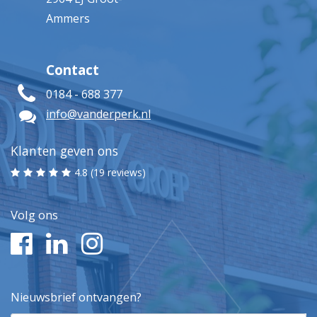
Ammers
Contact
0184 - 688 377
info@vanderperk.nl
Klanten geven ons
4.8 (19 reviews)
Volg ons
Nieuwsbrief ontvangen?