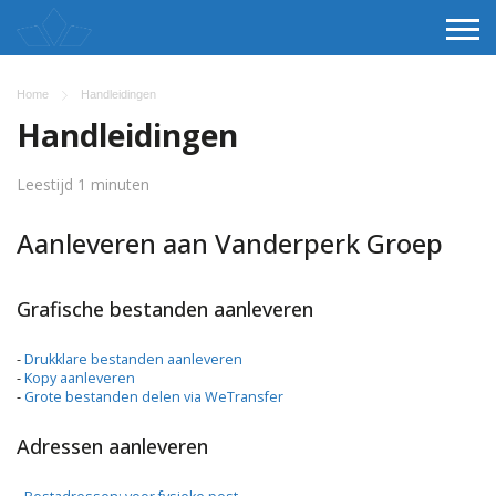
Home
Handleidingen
Handleidingen
Leestijd 1 minuten
Aanleveren aan Vanderperk Groep
Grafische bestanden aanleveren
-
Drukklare bestanden aanleveren
-
Kopy aanleveren
-
Grote bestanden delen via WeTransfer
Adressen aanleveren