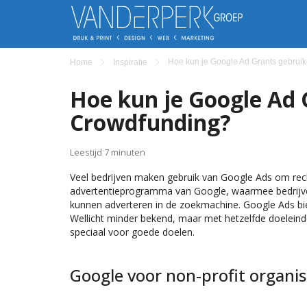
Hoe kun je Google Ad Grants gebrui
Home
Inspiratie
Hoe kun je Google Ad 
Crowdfunding?
Leestijd 7 minuten
Veel bedrijven maken gebruik van Google Ads om rec
advertentieprogramma van Google, waarmee bedrijve
kunnen adverteren in de zoekmachine. Google Ads bi
Wellicht minder bekend, maar met hetzelfde doeleinde
speciaal voor goede doelen.
Google voor non-profit organis