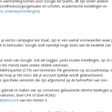
t in aanmerking komen voor Google Ad Grants, dit zijn onder andere:
gezondheidszorgorganisatie en scholen, academische instellingen en
r onderwijsinstellingen
).
n je eerste campagne live staat, zijn er een aantal voorwaarden waar 
 te behouden. Google stelt namelijk hoge eisen aan de kwaliteit van
 eisen van Google. Dat wil zeggen: juiste locatie instellingen, op z’n
ten minste twee unieke sitelink extensies.
likfrequentie (CTR) van tenminste 5% genereren op accountniveau.
loop je het risico dat je account tijdelijk wordt gedeactiveerd.
specifieke vereisten die zijn afgestemd op de behoeften van non-
en gebruik te maken van op conversies gebaseerde slimme biedingen (
maliseren, doel-CPA of doel-ROAS)
liteitsscore
van ten minste 3.