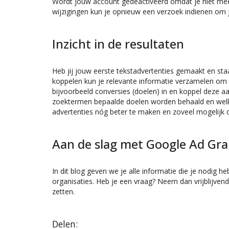
Wordt jouw account gedeactiveerd omdat je niet me
wijzigingen kun je opnieuw een verzoek indienen om
Inzicht in de resultaten
Heb jij jouw eerste tekstadvertenties gemaakt en sta
koppelen kun je relevante informatie verzamelen om d
bijvoorbeeld conversies (doelen) in en koppel deze aan
zoektermen bepaalde doelen worden behaald en welke
advertenties nóg beter te maken en zoveel mogelijk don
Aan de slag met Google Ad Gra
In dit blog geven we je alle informatie die je nodig 
organisaties. Heb je een vraag? Neem dan vrijblijven
zetten.
Delen: