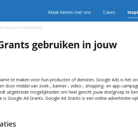
Maak kennis met ons
Cases
Insp
ken in jouw Crowdfunding?
Grants gebruiken in jouw
lame te maken voor hun producten of diensten. Google Ads is het on
n door middel van zoek-, banner-, video-, shopping- en app-campa
edt uitgebreide mogelijkheden om heel gericht jouw doelgroep te be
 is Google Ad Grants. Google Ad Grants is een online advertentie-op
aties