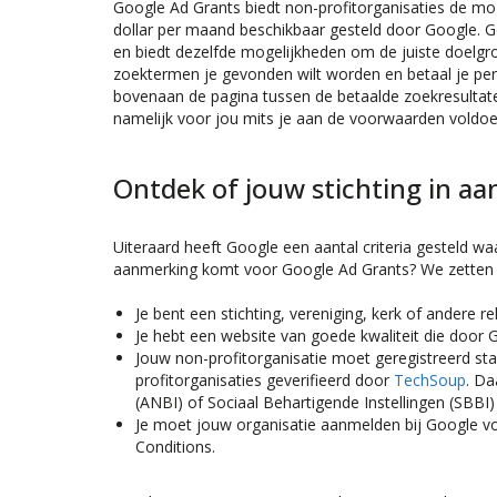
Google Ad Grants biedt non-profitorganisaties de mo
dollar per maand beschikbaar gesteld door Google. Go
en biedt dezelfde mogelijkheden om de juiste doelg
zoektermen je gevonden wilt worden en betaal je per
bovenaan de pagina tussen de betaalde zoekresultaten
namelijk voor jou mits je aan de voorwaarden voldoe
Ontdek of jouw stichting in a
Uiteraard heeft Google een aantal criteria gesteld wa
aanmerking komt voor Google Ad Grants? We zetten d
Je bent een stichting, vereniging, kerk of andere re
Je hebt een website van goede kwaliteit die door 
Jouw non-profitorganisatie moet geregistreerd sta
profitorganisaties geverifieerd door
TechSoup
. Da
(ANBI) of Sociaal Behartigende Instellingen (SBBI)
Je moet jouw organisatie aanmelden bij Google v
Conditions.