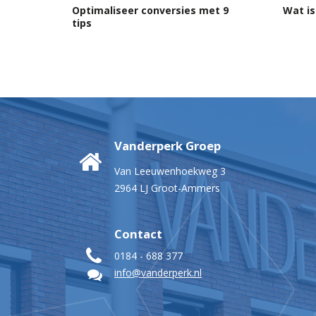
Optimaliseer conversies met 9
Wat is
tips
Vanderperk Groep
Van Leeuwenhoekweg 3
2964 LJ Groot-Ammers
Contact
0184 - 688 377
info@vanderperk.nl