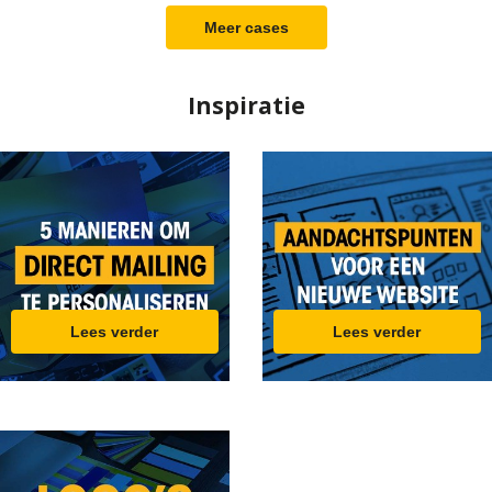
Meer cases
Inspiratie
5
AANDAC
MANIEREN
VOOR
Lees verder
Lees verder
OM
EEN
DIRECT
WEBSITE
MAILING