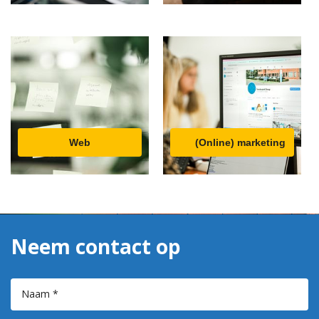
Web
(Online) marketing
Neem contact op
Naam *