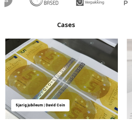
Cases
5 jarig jubileum | David Coin