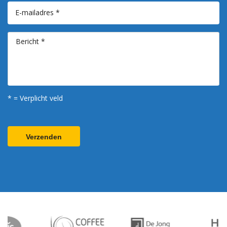
E-mailadres *
Bericht *
* = Verplicht veld
Verzenden