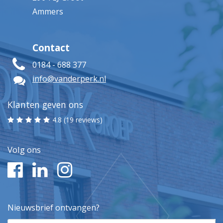
Ammers
Contact
0184 - 688 377
info@vanderperk.nl
Klanten geven ons
4.8 (19 reviews)
Volg ons
Nieuwsbrief ontvangen?