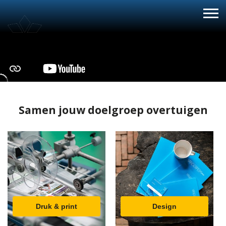
Samen jouw doelgroep overtuigen
Druk & print
Design