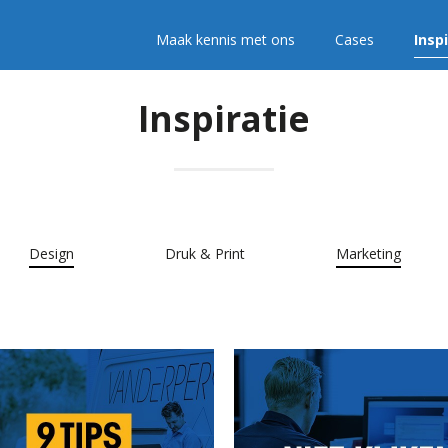
Maak kennis met ons
Cases
Insp
Inspiratie
Design
Druk & Print
Marketing