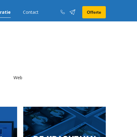
iratie
Contact
Offerte
Web