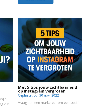
Met 5 tips jouw zichtbaarheid
op Instagram vergroten
Geplaatst op:
30 nov. 2022
oji’s
Vraag aan een marketeer om een social
g zijn