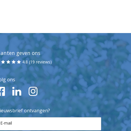
lanten geven ons
4.8 (19 reviews)
olg ons
ieuwsbrief ontvangen?
E-mail