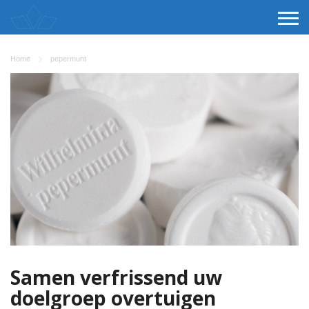
Home
pepermunt
Samen verfrissend uw
doelgroep overtuigen