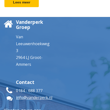
Marketing
Lees meer
Vanderperk
Groep
Van
Leeuwenhoekweg
3
2964 LJ Groot-
Ammers
Contact
0184 - 688 377
info@vanderperk.nl