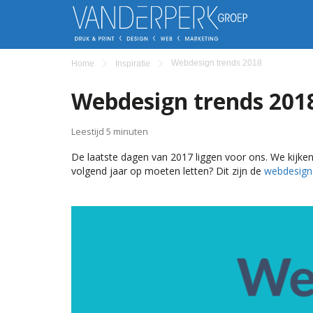
Webdesign trends 2018
Home
Inspiratie
Webdesign trends 201
Leestijd 5 minuten
De laatste dagen van 2017 liggen voor ons. We kijken
volgend jaar op moeten letten? Dit zijn de
webdesign