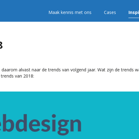
Maak kennis met ons
Cases
Insp
8
 daarom alvast naar de trends van volgend jaar. Wat zijn de trends 
trends van 2018: