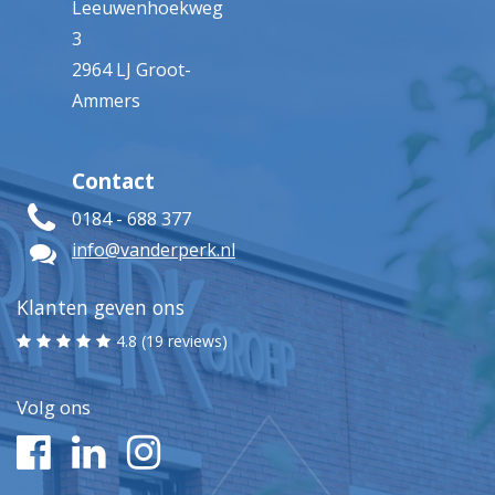
Leeuwenhoekweg
3
2964 LJ Groot-
Ammers
Contact
0184 - 688 377
info@vanderperk.nl
Klanten geven ons
4.8 (19 reviews)
Volg ons