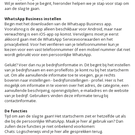
Wil je weten hoe je begint, hieronder helpen we je stap voor stap om
aan de slag te gaan.
WhatsApp Business instellen
Begin met het downloaden van de Whatsapp Business app.
Vooralsnog is de app alleen beschikbaar voor Android, maar naar
verwachting is een iOS-app op komst. Vervolgens moet je eerst
akkoord gaan met de WhatsApp Servicevoorwaarden en het
privacybeleid. Voor het verifiëren van je telefoonnummer kun je
kiezen voor een vast telefoonnummer óf een mobiel nummer dat niet
wordt gebruikt voor een persoonlijke WhatsApp.
Gelukt? Voer dan nu je bedrijfsinformatie in. Dit begint bij het instellen
van je bedrijfsnaam en een profielfoto. Je komt nu bij het startscherm
uit. Om alle aanvullende informatie toe te voegen, ga je rechts
bovenin naar instellingen - bedrijfsinstellingen - profiel. Hier is het
mogelijk om informatie in te voeren over het adres, de categorie, een
aanvullende beschrijving, openingstijden, e-mailadres en de website
van je bedrijf. Gebruikers vinden deze informatie terug bij
contactinformatie.
De functies
Tijd om aan de slag te gaan! Het startscherm ziet er hetzelfde uit als
die bij de persoonlijke WhatsApp. Maak je hier al gebruik van? Dan
zullen deze functies je niet onbekend voorkomen:
Chats: Logischerwijs vind je hier alle gesprekken terug.