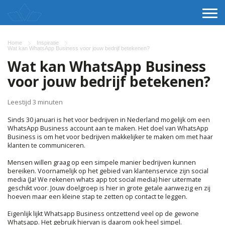
Home
Inspiratie
Wat kan WhatsApp Business voor jouw bedrijf betekenen?
Wat kan WhatsApp Business
voor jouw bedrijf betekenen?
Leestijd 3 minuten
Sinds 30 januari is het voor bedrijven in Nederland mogelijk om een
WhatsApp Business account aan te maken. Het doel van WhatsApp
Business is om het voor bedrijven makkelijker te maken om met haar
klanten te communiceren.
Mensen willen graag op een simpele manier bedrijven kunnen
bereiken. Voornamelijk op het gebied van klantenservice zijn social
media (Ja! We rekenen whats app tot social media) hier uitermate
geschikt voor. Jouw doelgroep is hier in grote getale aanwezig en zij
hoeven maar een kleine stap te zetten op contact te leggen.
Eigenlijk lijkt Whatsapp Business ontzettend veel op de gewone
Whatsapp. Het gebruik hiervan is daarom ook heel simpel.