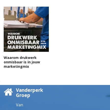
Waarom drukwerk
onmisbaar is in jouw
marketingmix
Vanderperk
Groep
Van