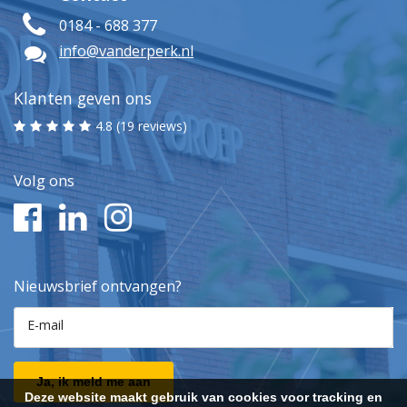
0184 - 688 377
info@vanderperk.nl
Klanten geven ons
4.8 (19 reviews)
Volg ons
Nieuwsbrief ontvangen?
E-mail
Ja, ik meld me aan
Deze website maakt gebruik van cookies voor tracking en