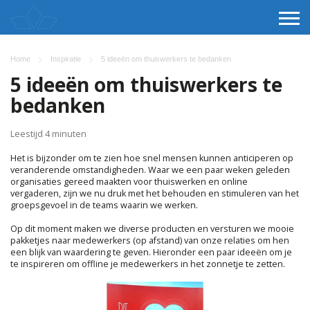
Home
Inspiratie
5 ideeën om thuiswerkers te bedanken
5 ideeën om thuiswerkers te
bedanken
Leestijd 4 minuten
Het is bijzonder om te zien hoe snel mensen kunnen anticiperen op
veranderende omstandigheden. Waar we een paar weken geleden
organisaties gereed maakten voor thuiswerken en online
vergaderen, zijn we nu druk met het behouden en stimuleren van het
groepsgevoel in de teams waarin we werken.
Op dit moment maken we diverse producten en versturen we mooie
pakketjes naar medewerkers (op afstand) van onze relaties om hen
een blijk van waardering te geven. Hieronder een paar ideeën om je
te inspireren om offline je medewerkers in het zonnetje te zetten.