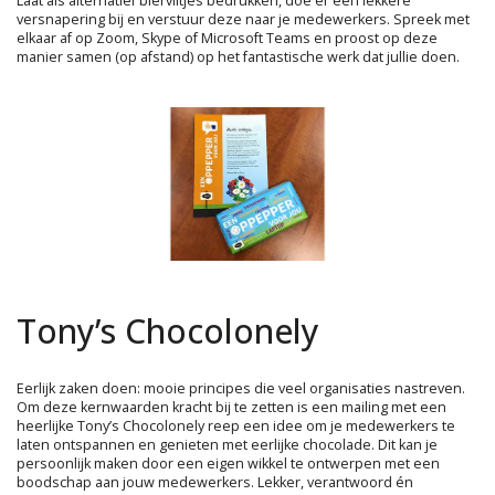
Laat als alternatief bierviltjes bedrukken, doe er een lekkere
versnapering bij en verstuur deze naar je medewerkers. Spreek met
elkaar af op Zoom, Skype of Microsoft Teams en proost op deze
manier samen (op afstand) op het fantastische werk dat jullie doen.
Tony’s Chocolonely
Eerlijk zaken doen: mooie principes die veel organisaties nastreven.
Om deze kernwaarden kracht bij te zetten is een mailing met een
heerlijke Tony’s Chocolonely reep een idee om je medewerkers te
laten ontspannen en genieten met eerlijke chocolade. Dit kan je
persoonlijk maken door een eigen wikkel te ontwerpen met een
boodschap aan jouw medewerkers. Lekker, verantwoord én