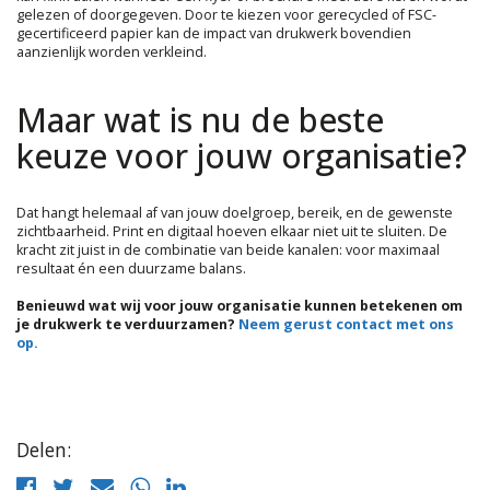
gelezen of doorgegeven. Door te kiezen voor gerecycled of FSC-
gecertificeerd papier kan de impact van drukwerk bovendien
aanzienlijk worden verkleind.
Maar wat is nu de beste
keuze voor jouw organisatie?
Dat hangt helemaal af van jouw doelgroep, bereik, en de gewenste
zichtbaarheid. Print en digitaal hoeven elkaar niet uit te sluiten. De
kracht zit juist in de combinatie van beide kanalen: voor maximaal
resultaat én een duurzame balans.
Benieuwd wat wij voor jouw organisatie kunnen betekenen om
je drukwerk te verduurzamen?
Neem gerust contact met ons
op.
Delen: