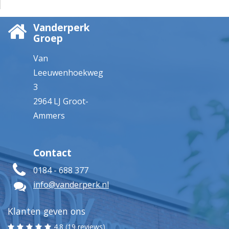
Vanderperk
Groep
Van
Leeuwenhoekweg
3
2964 LJ Groot-
Ammers
Contact
0184 - 688 377
info@vanderperk.nl
Klanten geven ons
4.8 (19 reviews)