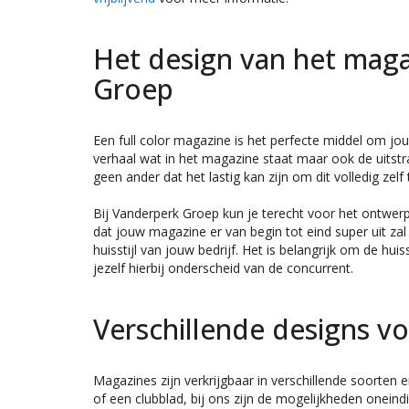
Het design van het mag
Groep
Een full color magazine is het perfecte middel om jo
verhaal wat in het magazine staat maar ook de uitstr
geen ander dat het lastig kan zijn om dit volledig zel
Bij Vanderperk Groep kun je terecht voor het ontwe
dat jouw magazine er van begin tot eind super uit zal
huisstijl van jouw bedrijf. Het is belangrijk om de hui
jezelf hierbij onderscheid van de concurrent.
Verschillende designs v
Magazines zijn verkrijgbaar in verschillende soorten
of een clubblad, bij ons zijn de mogelijkheden oneind