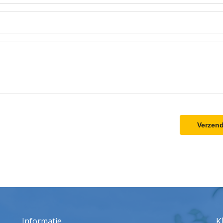
Verzen
K
Informatie