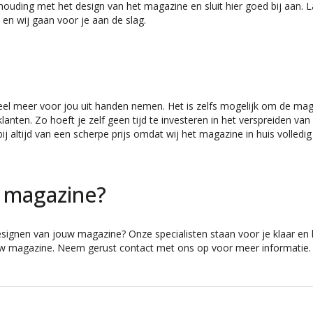
rhouding met het design van het magazine en sluit hier goed bij aan. 
n en wij gaan voor je aan de slag.
eel meer voor jou uit handen nemen. Het is zelfs mogelijk om de ma
anten. Zo hoeft je zelf geen tijd te investeren in het verspreiden van
ij altijd van een scherpe prijs omdat wij het magazine in huis volledig
 magazine?
signen van jouw magazine? Onze specialisten staan voor je klaar en
uw magazine. Neem gerust contact met ons op voor meer informatie.