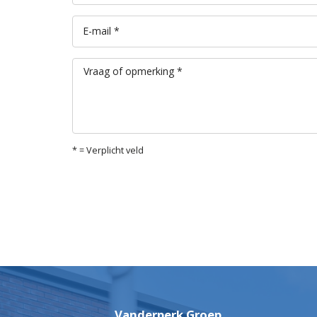
E-mail *
Vraag of opmerking *
* = Verplicht veld
Vanderperk Groep