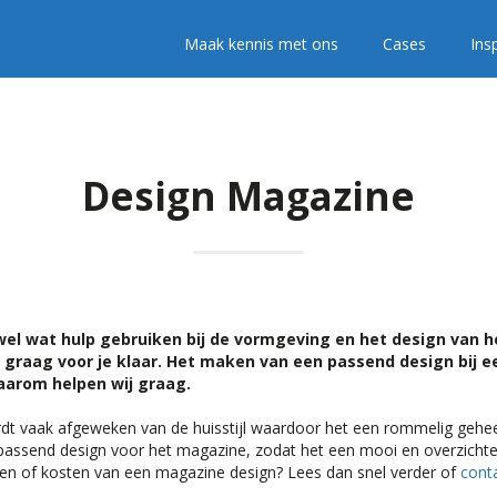
Maak kennis met ons
Cases
Insp
Design Magazine
wel wat hulp gebruiken bij de vormgeving en het design van h
graag voor je klaar. Het maken van een passend design bij e
Daarom helpen wij graag.
dt vaak afgeweken van de huisstijl waardoor het een rommelig gehee
assend design voor het magazine, zodat het een mooi en overzichtel
en of kosten van een magazine design? Lees dan snel verder of
conta