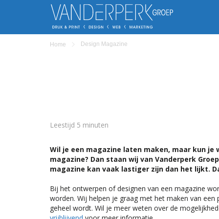
Design Magazine
Home
Leestijd 5 minuten
Wil je een magazine laten maken, maar kun je 
magazine? Dan staan wij van Vanderperk Groep 
magazine kan vaak lastiger zijn dan het lijkt. 
Bij het ontwerpen of designen van een magazine wor
worden. Wij helpen je graag met het maken van een p
geheel wordt. Wil je meer weten over de mogelijkhed
vrijblijvend
voor meer informatie.