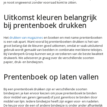
je nooit ongewenst zonder voorraad komt te zitten.
Uitkomst kleuren belangrijk
bij prentenboek drukken
Het
drukken van magazines
en boeken en met name prentenboeken
is een vak apart. Want vooral bij prentenboeken drukken is het van
groot belang dat de kleuren goed uitkomen, omdat er vaak uitsluitend
gebruik wordt gemaakt van beelden in combinatie met kleine tekstjes.
Bij Vanderperk Groep kunnen we je verzekeren van de beste kwaliteit
drukwerk. We adviseren je graag over de verschillende soorten
papier, druk- en bindwijzen.
Prentenboek op laten vallen
Bij een prentenboek drukken zijn er verschillende soorten
bindwijzen: je kan ervoor kiezen om jouw prentenboek te binden
door middel van garen (genaaid) of juist garenloos te binden door
middel van lijm. Iedere bindwijze heeft zijn eigen voor- en nadelen.
De keuze voor de een of andere bindwijze is onder ander afhankelijk