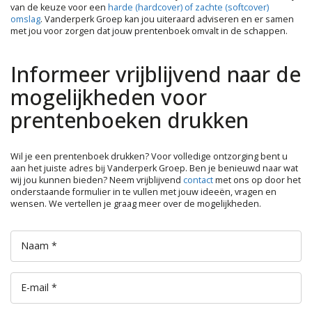
van de keuze voor een
harde (hardcover) of zachte (softcover)
omslag
. Vanderperk Groep kan jou uiteraard adviseren en er samen
met jou voor zorgen dat jouw prentenboek omvalt in de schappen.
Informeer vrijblijvend naar de
mogelijkheden voor
prentenboeken drukken
Wil je een prentenboek drukken? Voor volledige ontzorging bent u
aan het juiste adres bij Vanderperk Groep. Ben je benieuwd naar wat
wij jou kunnen bieden? Neem vrijblijvend
contact
met ons op door het
onderstaande formulier in te vullen met jouw ideeën, vragen en
wensen. We vertellen je graag meer over de mogelijkheden.
Naam *
E-mail *