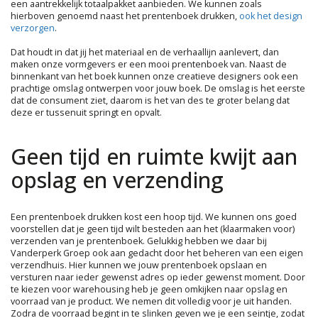
een aantrekkelijk totaalpakket aanbieden. We kunnen zoals
hierboven genoemd naast het prentenboek drukken,
ook het design
verzorgen
.
Dat houdt in dat jij het materiaal en de verhaallijn aanlevert, dan
maken onze vormgevers er een mooi prentenboek van. Naast de
binnenkant van het boek kunnen onze creatieve designers ook een
prachtige omslag ontwerpen voor jouw boek. De omslag is het eerste
dat de consument ziet, daarom is het van des te groter belang dat
deze er tussenuit springt en opvalt.
Geen tijd en ruimte kwijt aan
opslag en verzending
Een prentenboek drukken kost een hoop tijd. We kunnen ons goed
voorstellen dat je geen tijd wilt besteden aan het (klaarmaken voor)
verzenden van je prentenboek. Gelukkig hebben we daar bij
Vanderperk Groep ook aan gedacht door het beheren van een eigen
verzendhuis. Hier kunnen we jouw prentenboek opslaan en
versturen naar ieder gewenst adres op ieder gewenst moment. Door
te kiezen voor warehousing heb je geen omkijken naar opslag en
voorraad van je product. We nemen dit volledig voor je uit handen.
Zodra de voorraad begint in te slinken geven we je een seintje, zodat