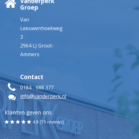
Vanderperk
Groep
Van
Leeuwenhoekweg
3
2964 LJ Groot-
Ammers
Contact
0184 - 688 377
info@vanderperk.nl
Klanten geven ons
4.8 (19 reviews)