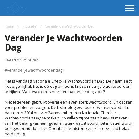
Home
Inspiratie
Verander Je Wachtwoorden Dag
Verander Je Wachtwoorden
Dag
Leestijd 5 minuten
#veranderjewachtwoordendag
Het is vandaag Nationale Check Je Wachtwoorden Dag. De naam zegt
het eigenlijk al: het is dé dag om eens kritisch naar je wachtwoorden
te kijken. Maar waarom is hier een nationale dag voor?
Niet iedereen gebruikt overal een even sterk wachtwoord. En dat kan
voor problemen zorgen. De technologiewebsite Tweakers bedacht
daarom in 2014 om van 24 november een Nationale Check Je
Wachtwoorden Dag te maken. Zo willen zij mensen bewust maken
van het belang van een goed en sterk wachtwoord. Dit initiatief wordt
ook gesteund door het Openbaar Ministerie en is in deze tijd helaas
hard nodig.