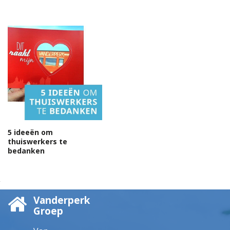
5 ideeën om
thuiswerkers te
bedanken
Vanderperk
Groep