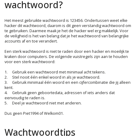
wachtwoord?
Het meest gebruikte wachtwoord is 123456. Ondertussen weet elke
hacker dit wachtwoord, daarom is dit geen verstandig wachtwoord om
te gebruiken. Daarmee maak je het de hacker wel erg makkelijk. Voor
de veiligheid is het van belang dat je het wachtwoord van belangrijke
accounts af en toe verandert.
Een sterk wachtwoord is niet te raden door een hacker en moeilijk te
kraken door computers. De volgende vuistregels zijn aan te houden
voor een sterk wachtwoord:
1.
Gebruik een wachtwoord met minimaal acht tekens.
2.
Stel nooit één enkel woord in als je wachtwoord.
3.
Gebruik minimaal één woord en een cijfercombinatie die jij alleen
kent.
4.
Gebruik geen geboortedata, adressen of iets anders dat
eenvoudig te raden is.
5.
Deel je wachtwoord niet met anderen.
Dus geen Piet1994 of Welkom01.
Wachtwoordtips