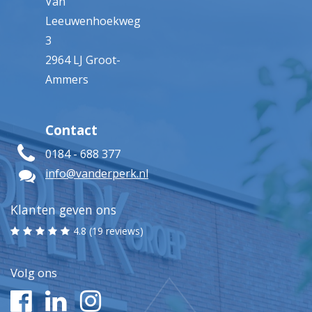
Van
Leeuwenhoekweg
3
2964 LJ Groot-
Ammers
Contact
0184 - 688 377
info@vanderperk.nl
Klanten geven ons
4.8 (19 reviews)
Volg ons