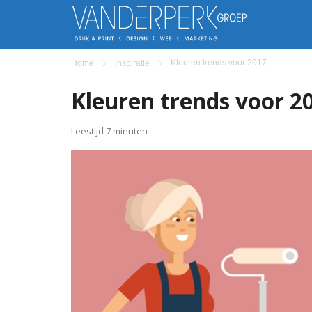
Kleuren trends voor 2017
Home
Inspiratie
Kleuren trends voor 2
Leestijd 7 minuten