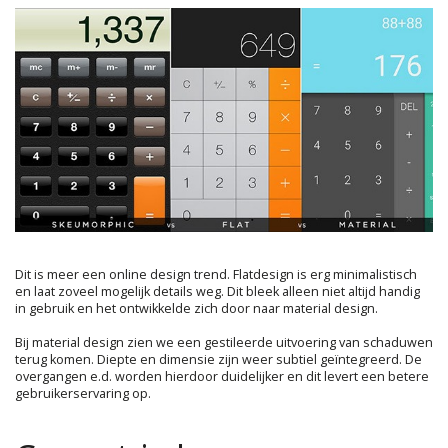
Dit is meer een online design trend. Flatdesign is erg minimalistisch
en laat zoveel mogelijk details weg. Dit bleek alleen niet altijd handig
in gebruik en het ontwikkelde zich door naar material design.
Bij material design zien we een gestileerde uitvoering van schaduwen
terug komen. Diepte en dimensie zijn weer subtiel geïntegreerd. De
overgangen e.d. worden hierdoor duidelijker en dit levert een betere
gebruikerservaring op.