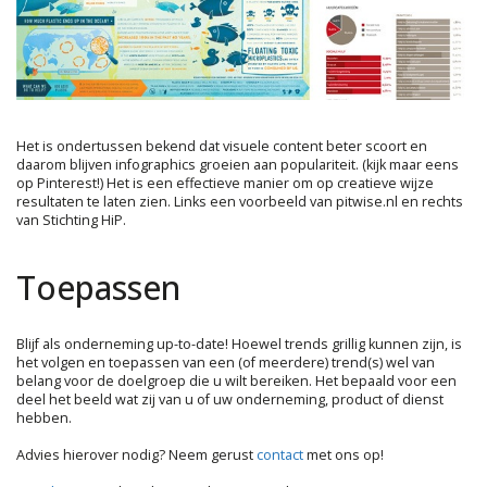
Het is ondertussen bekend dat visuele content beter scoort en
daarom blijven infographics groeien aan populariteit. (kijk maar eens
op Pinterest!) Het is een effectieve manier om op creatieve wijze
resultaten te laten zien. Links een voorbeeld van pitwise.nl en rechts
van Stichting HiP.
Toepassen
Blijf als onderneming up-to-date! Hoewel trends grillig kunnen zijn, is
het volgen en toepassen van een (of meerdere) trend(s) wel van
belang voor de doelgroep die u wilt bereiken. Het bepaald voor een
deel het beeld wat zij van u of uw onderneming, product of dienst
hebben.
Advies hierover nodig? Neem gerust
contact
met ons op!