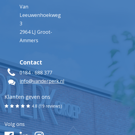
Van
Leeuwenhoekweg
3
2964 LJ Groot-
Ammers
Contact
0184 - 688 377
info@vanderperk.nl
Klanten geven ons
4.8 (19 reviews)
Volg ons