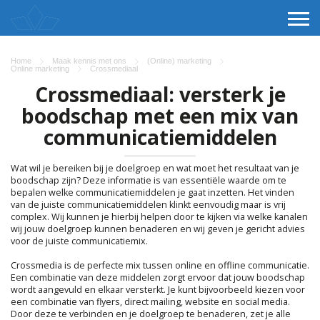
Home
Maak kennis met ons
(Online) marketing
Online marketing
Crossmediaal
Crossmediaal: versterk je
boodschap met een mix van
communicatiemiddelen
Wat wil je bereiken bij je doelgroep en wat moet het resultaat van je
boodschap zijn? Deze informatie is van essentiële waarde om te
bepalen welke communicatiemiddelen je gaat inzetten. Het vinden
van de juiste communicatiemiddelen klinkt eenvoudig maar is vrij
complex. Wij kunnen je hierbij helpen door te kijken via welke kanalen
wij jouw doelgroep kunnen benaderen en wij geven je gericht advies
voor de juiste communicatiemix.
Crossmedia is de perfecte mix tussen online en offline communicatie.
Een combinatie van deze middelen zorgt ervoor dat jouw boodschap
wordt aangevuld en elkaar versterkt. Je kunt bijvoorbeeld kiezen voor
een combinatie van flyers, direct mailing, website en social media.
Door deze te verbinden en je doelgroep te benaderen, zet je alle