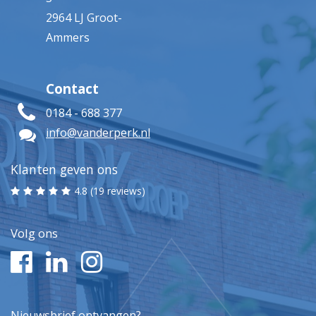
2964 LJ Groot-
Ammers
Contact
0184 - 688 377
info@vanderperk.nl
Klanten geven ons
4.8 (19 reviews)
Volg ons
Nieuwsbrief ontvangen?