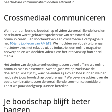
beschikbare communicatiemiddelen efficiënt in.
Crossmediaal communiceren
Wanneer een bericht, boodschap of video via verschillende kanalen
naar buiten wordt gebracht spreken we van crossmediaal
communiceren. Een voorbeeld van een crossmediale campagne is
het
10-jarig jubileum van AM&TS
. We mochten een boek uitbrengen
met interviews met relaties uit de industrie, een online magazine
ontwerpen en we deelden video’s van het interview op hun social
media.
Het vinden van de juiste verhouding tussen zowel offline als online
communicatie is essentieel. Samen gaan we op zoek naar de
doelgroep: wie zijn zij, waar bevinden zij zich en hoe kunnen we hen
het beste jouw boodschap overbrengen? We geven je advies over de
beste combinatie tussen de verschillende communicatiemiddelen
zodat we jouw doelgroep kunnen bereiken.
Je boodschap blijft beter
hangen