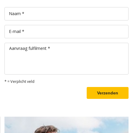
Naam *
E-mail *
Aanvraag fulfilment *
* = Verplicht veld
Verzenden