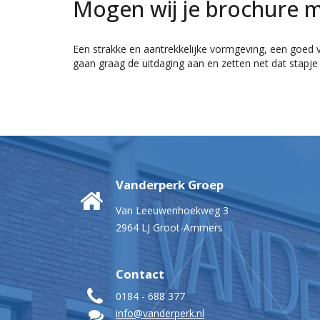
Mogen wij je brochure 
Een strakke en aantrekkelijke vormgeving, een goed v
gaan graag de uitdaging aan en zetten net dat stapje
Vanderperk Groep
Van Leeuwenhoekweg 3
2964 LJ Groot-Ammers
Contact
0184 - 688 377
info@vanderperk.nl