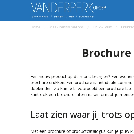
Home
Maak kennis met ons
Druk & Print
Drukker
Brochure 
Een nieuw product op de markt brengen? Een eveneme
brochure drukken. Een brochure is het ideale commun
doeleinden. Zo kun je bijvoorbeeld een brochure late
kunt ook een brochure laten maken omdat je mensen 
Laat zien waar jij trots o
Met een brochure of productcatalogus kun je jouw klan