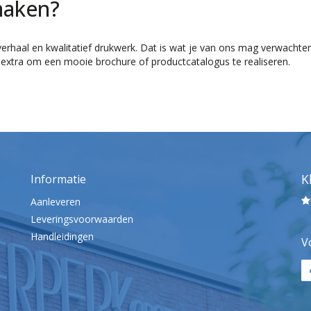
maken?
erhaal en kwalitatief drukwerk. Dat is wat je van ons mag verwachten
 extra om een mooie brochure of productcatalogus te realiseren.
K
Informatie
Aanleveren
Leveringsvoorwaarden
Handleidingen
V