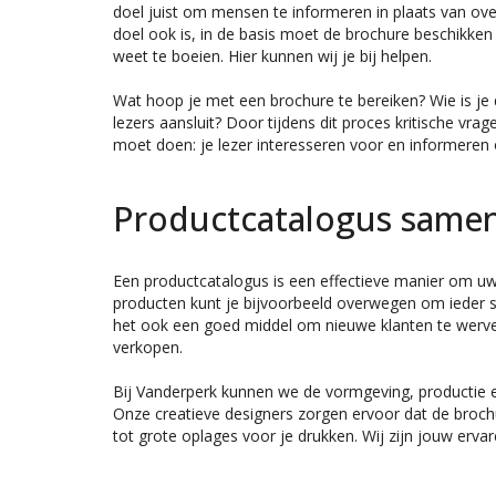
doel juist om mensen te informeren in plaats van ove
doel ook is, in de basis moet de brochure beschikke
weet te boeien. Hier kunnen wij je bij helpen.
Wat hoop je met een brochure te bereiken? Wie is je
lezers aansluit? Door tijdens dit proces kritische vra
moet doen: je lezer interesseren voor en informeren o
Productcatalogus samen
Een productcatalogus is een effectieve manier om uw 
producten kunt je bijvoorbeeld overwegen om ieder s
het ook een goed middel om nieuwe klanten te werven.
verkopen.
Bij Vanderperk kunnen we de vormgeving, productie 
Onze creatieve designers zorgen ervoor dat de brochu
tot grote oplages voor je drukken. Wij zijn jouw erv