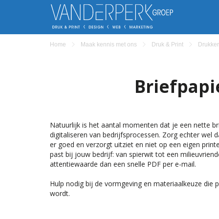
Home
Maak kennis met ons
Druk & Print
Drukker
Briefpapi
Natuurlijk is het aantal momenten dat je een nette b
digitaliseren van bedrijfsprocessen. Zorg echter wel
er goed en verzorgt uitziet en niet op een eigen print
past bij jouw bedrijf: van spierwit tot een milieuvrien
attentiewaarde dan een snelle PDF per e-mail.
Hulp nodig bij de vormgeving en materiaalkeuze die 
wordt.