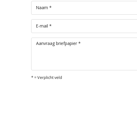
Naam *
E-mail *
Aanvraag briefpapier *
* = Verplicht veld