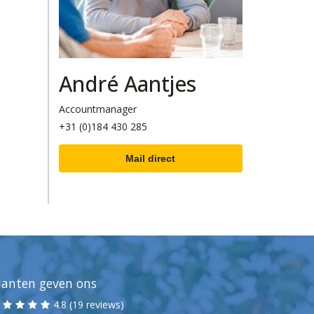
André Aantjes
Accountmanager
+31 (0)184 430 285
Mail direct
lanten geven ons
4.8 (19 reviews)