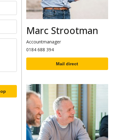
Marc Strootman
Accountmanager
0184 688 394
Mail direct
 op