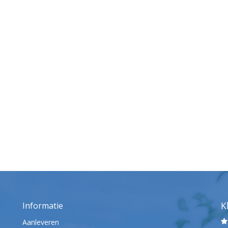
K
Informatie
Aanleveren