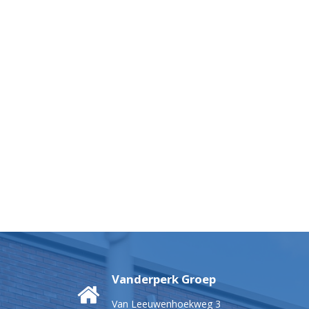
Vanderperk Groep
Van Leeuwenhoekweg 3