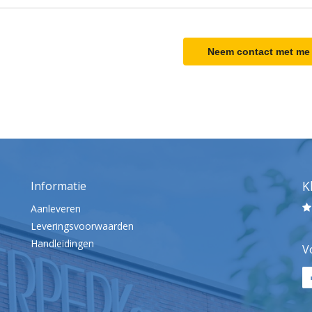
Neem contact met me
K
Informatie
Aanleveren
Leveringsvoorwaarden
Handleidingen
V