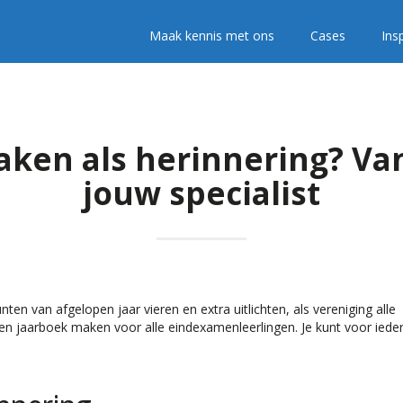
Maak kennis met ons
Cases
Insp
aken als herinnering? Va
jouw specialist
unten van afgelopen jaar vieren en extra uitlichten, als vereniging alle
en jaarboek maken voor alle eindexamenleerlingen. Je kunt voor iede