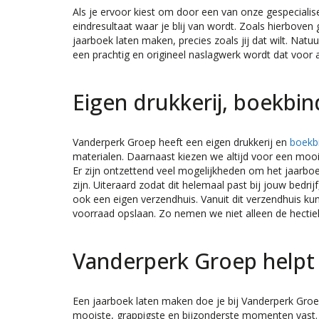
Als je ervoor kiest om door een van onze gespecial
eindresultaat waar je blij van wordt. Zoals hierbove
jaarboek laten maken, precies zoals jij dat wilt. Natu
een prachtig en origineel naslagwerk wordt dat voor a
Eigen drukkerij, boekbin
Vanderperk Groep heeft een eigen drukkerij en
boekbi
materialen. Daarnaast kiezen we altijd voor een mooi
Er zijn ontzettend veel mogelijkheden om het jaarbo
zijn. Uiteraard zodat dit helemaal past bij jouw bedri
ook een eigen verzendhuis. Vanuit dit verzendhuis k
voorraad opslaan. Zo nemen we niet alleen de hecti
Vanderperk Groep helpt 
Een jaarboek laten maken doe je bij Vanderperk Groep
mooiste, grappigste en bijzonderste momenten vast.