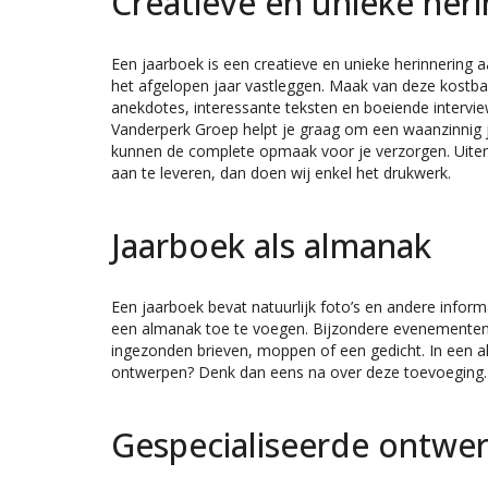
Creatieve en unieke her
Een jaarboek is een creatieve en unieke herinnering 
het afgelopen jaar vastleggen. Maak van deze kostba
anekdotes, interessante teksten en boeiende intervie
Vanderperk Groep helpt je graag om een waanzinnig 
kunnen de complete opmaak voor je verzorgen. Uitera
aan te leveren, dan doen wij enkel het drukwerk.
Jaarboek als almanak
Een jaarboek bevat natuurlijk foto’s en andere inform
een almanak toe te voegen. Bijzondere evenementen,
ingezonden brieven, moppen of een gedicht. In een al
ontwerpen? Denk dan eens na over deze toevoeging. Ho
Gespecialiseerde ontwe