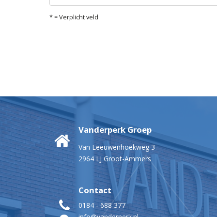
* = Verplicht veld
Vanderperk Groep
Van Leeuwenhoekweg 3
2964 LJ Groot-Ammers
Contact
0184 - 688 377
info@vanderperk.nl