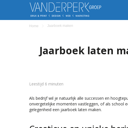
Jaarboek maken
Home
Jaarboek laten m
Leestijd 6 minuten
Als bedrijf wil je natuurlijk alle successen en hoogtep
onvergetelijke momenten vastleggen, of als school e
gelegenheid een jaarboek laten maken.