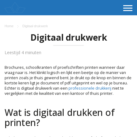
Home
Digitaal drukwerk
Digitaal drukwerk
Leestijd 4 minuten
Brochures, schoolkranten of proefschriften printen wanneer daar
vraag naar is. Het klinkt logisch en lijkt een beetje op de manier van
printen zoals je thuis gewend bent. Je drukt op de knop en binnen de
kortste keren ligt je document of pdf uitgeprint en wel op je bureau.
Echter is digitaal drukwerk van een
professionele drukkerij
niet te
vergelijken met de kwaliteit van een kantoor of thuis printer.
Wat is digitaal drukken of
printen?