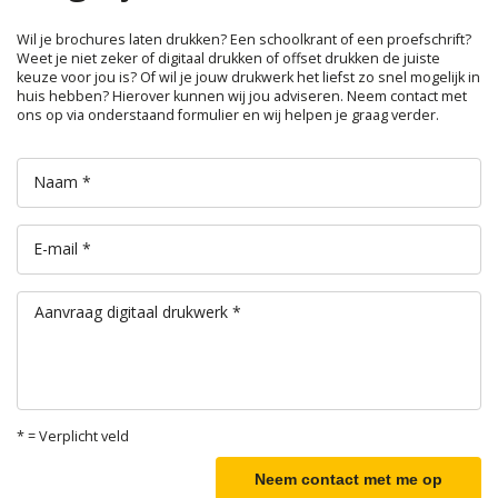
Wil je brochures laten drukken? Een schoolkrant of een proefschrift?
Weet je niet zeker of digitaal drukken of offset drukken de juiste
keuze voor jou is? Of wil je jouw drukwerk het liefst zo snel mogelijk in
huis hebben? Hierover kunnen wij jou adviseren. Neem contact met
ons op via onderstaand formulier en wij helpen je graag verder.
Naam *
E-mail *
Aanvraag digitaal drukwerk *
* = Verplicht veld
Neem contact met me op