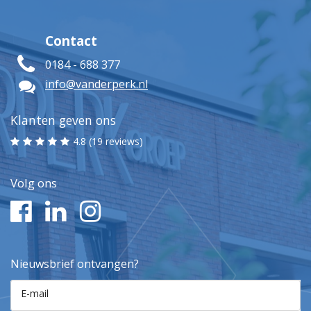
Contact
0184 - 688 377
info@vanderperk.nl
Klanten geven ons
4.8 (19 reviews)
Volg ons
Nieuwsbrief ontvangen?
E-mail