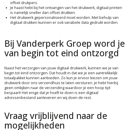
offset drukpers.
Je haast hebt bij het ontvangen van het drukwerk, digitaal printen
is namelijk sneller dan offset drukken.
Het drukwerk gepersonaliseerd moet worden. Met behulp van
digitaal drukken kunnen er ook variabele data gedrukt worden.
Bij Vanderperk Groep word je
van begin tot eind ontzorgd
Naast het verzorgen van jouw digitaal drukwerk, kunnen we je van
begin tot eind ontzorgen. Dat houdt in dat we je een aantrekkelijk
totaalpakket kunnen aanbieden. Zo kun je ervoor kiezen om jouw
drukwerk door ons verzendhuis te laten versturen. Je hebt hierbij
geen omkijken naar de verzending waardoor je een hoop tijd
bespaart! Het enige dat je hoeft te doen is een digitaal
adressenbestand aanleveren en wij doen de rest.
Vraag vrijblijvend naar de
mogelijkheden