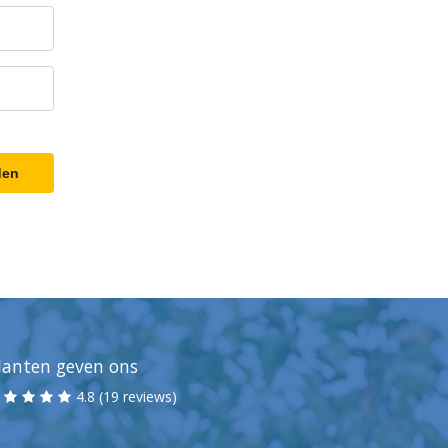
den
lanten geven ons
4.8 (19 reviews)