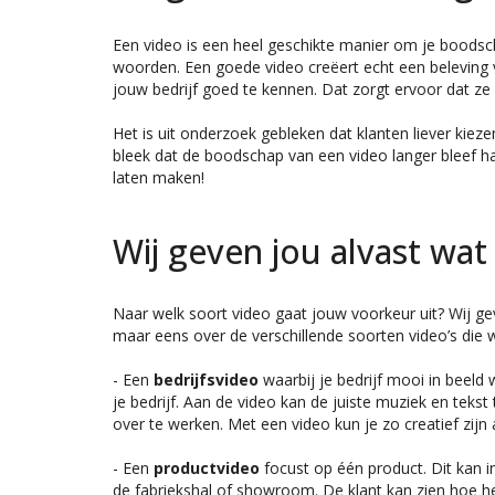
Een video is een heel geschikte manier om je boodsc
woorden. Een goede video creëert echt een beleving 
jouw bedrijf goed te kennen. Dat zorgt ervoor dat ze 
Het is uit onderzoek gebleken dat klanten liever kiez
bleek dat de boodschap van een video langer bleef 
laten maken!
Wij geven jou alvast wat 
Naar welk soort video gaat jouw voorkeur uit? Wij ge
maar eens over de verschillende soorten video’s die 
- Een
bedrijfsvideo
waarbij je bedrijf mooi in beeld
je bedrijf. Aan de video kan de juiste muziek en tek
over te werken. Met een video kun je zo creatief zijn al
- Een
productvideo
focust op één product. Dit kan in
de fabriekshal of showroom. De klant kan zien hoe het