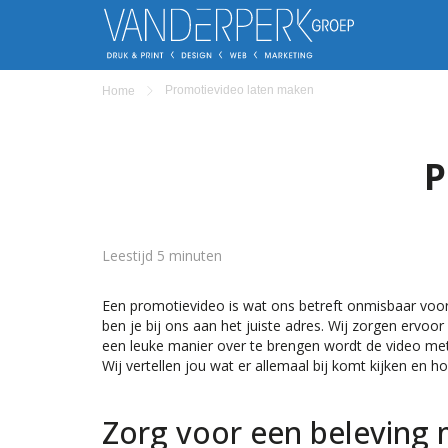
Promotievideo laten maken
Home
P
Leestijd 5 minuten
Een promotievideo is wat ons betreft onmisbaar voor i
ben je bij ons aan het juiste adres. Wij zorgen ervoo
een leuke manier over te brengen wordt de video met 
Wij vertellen jou wat er allemaal bij komt kijken en 
Zorg voor een beleving 