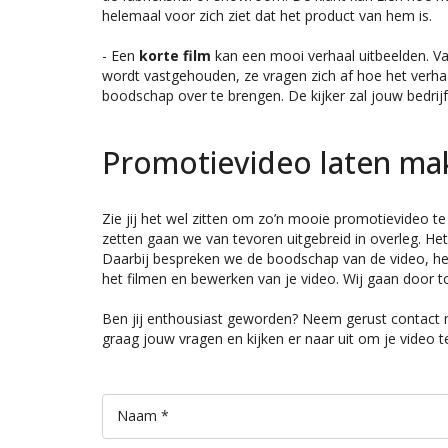
helemaal voor zich ziet dat het product van hem is.
- Een
korte film
kan een mooi verhaal uitbeelden. Vaa
wordt vastgehouden, ze vragen zich af hoe het verhaa
boodschap over te brengen. De kijker zal jouw bedrijf
Promotievideo laten ma
Zie jij het wel zitten om zo’n mooie promotievideo t
zetten gaan we van tevoren uitgebreid in overleg. Het
Daarbij bespreken we de boodschap van de video, he
het filmen en bewerken van je video. Wij gaan door to
Ben jij enthousiast geworden? Neem gerust contact 
graag jouw vragen en kijken er naar uit om je video
Naam *