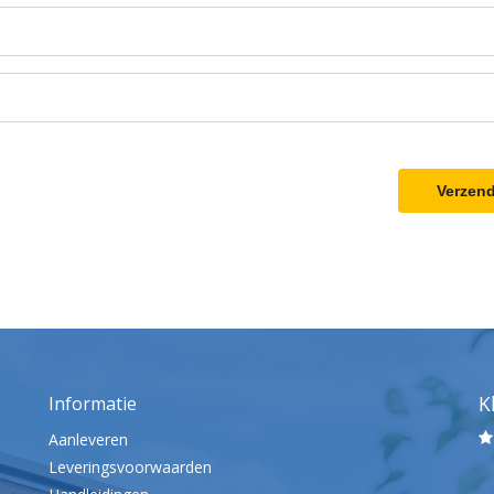
Verzen
K
Informatie
Aanleveren
Leveringsvoorwaarden