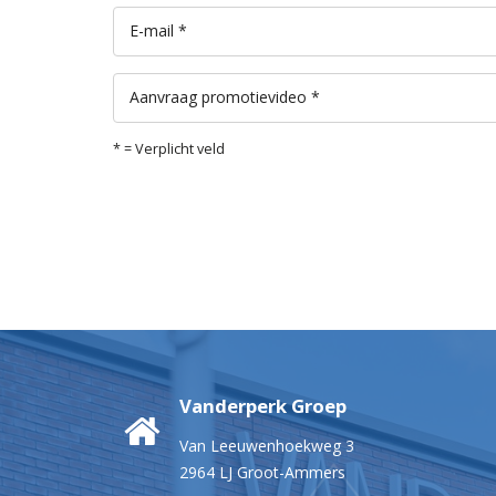
E-mail *
Aanvraag promotievideo *
* = Verplicht veld
Vanderperk Groep
Van Leeuwenhoekweg 3
2964 LJ Groot-Ammers