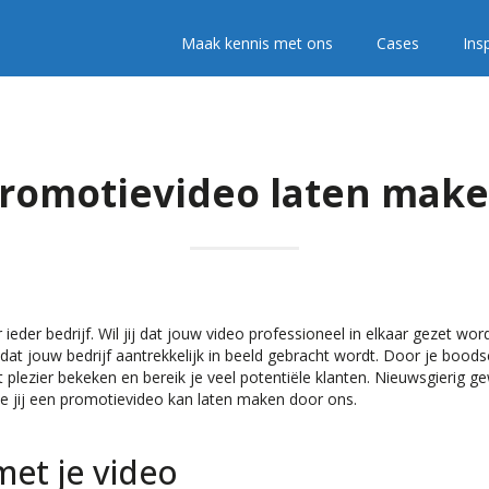
Maak kennis met ons
Cases
Insp
romotievideo laten mak
eder bedrijf. Wil jij dat jouw video professioneel in elkaar gezet wor
r dat jouw bedrijf aantrekkelijk in beeld gebracht wordt. Door je bood
plezier bekeken en bereik je veel potentiële klanten. Nieuwsgierig 
hoe jij een promotievideo kan laten maken door ons.
met je video