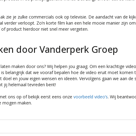
k zie je zulke commercials ook op televisie. De aandacht van de kijk
l verder verloopt. Zo’n korte film kan een hele mooie manier zijn om
 of product hierdoor niet snel meer vergeten.
ken door Vanderperk Groep
e laten maken door ons? Wij helpen jou graag. Om een krachtige video
 is belangrijk dat we vooraf bepalen hoe de video eruit moet komen t
t doel en jouw eigen wensen en ideeën. Vervolgens gaan we aan de 
t jij helemaal tevreden bent!
met ons op of bekijk eerst eens onze
voorbeeld video’s
. Wij beantwo
 te mogen maken.