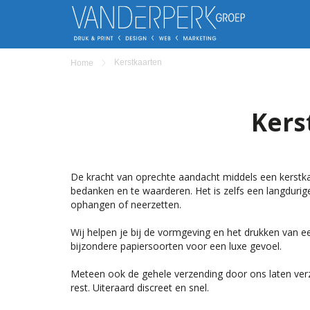
Kerstkaarten
Home
Kers
De kracht van oprechte aandacht middels een kerstkaart
bedanken en te waarderen. Het is zelfs een langdurig
ophangen of neerzetten.
Wij helpen je bij de vormgeving en het drukken van e
bijzondere papiersoorten voor een luxe gevoel.
Meteen ook de gehele verzending door ons laten ver
rest. Uiteraard discreet en snel.