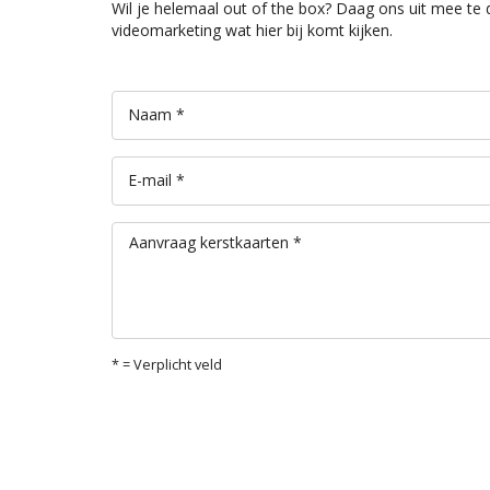
Wil je helemaal out of the box? Daag ons uit mee te d
videomarketing wat hier bij komt kijken.
Naam *
E-mail *
Aanvraag kerstkaarten *
* = Verplicht veld