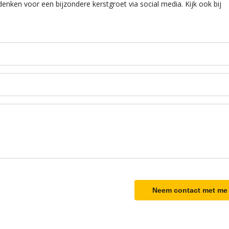
enken voor een bijzondere kerstgroet via social media. Kijk ook bij
Neem contact met me