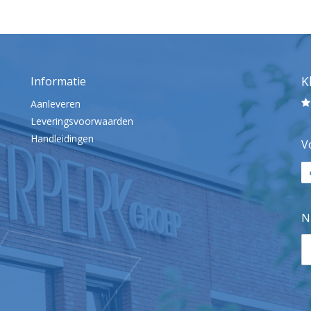
K
Informatie
Aanleveren
Leveringsvoorwaarden
Handleidingen
V
N