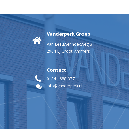
Vanderperk Groep
Van Leeuwenhoekweg 3
2964 LJ Groot-Ammers
Contact
0184 - 688 377
info@vanderperk.nl