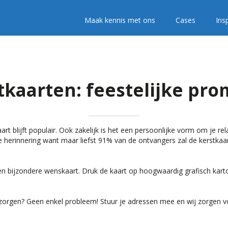
Maak kennis met ons
Cases
Insp
tkaarten: feestelijke pro
 blijft populair. Ook zakelijk is het een persoonlijke vorm om je rela
e herinnering want maar liefst 91% van de ontvangers zal de kerstkaa
en bijzondere wenskaart. Druk de kaart op hoogwaardig grafisch kart
zorgen? Geen enkel probleem! Stuur je adressen mee en wij zorgen v