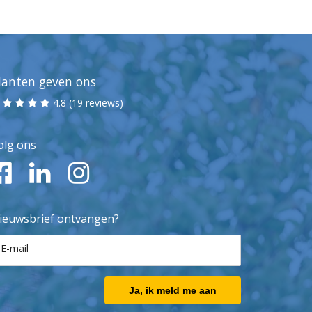
lanten geven ons
4.8 (19 reviews)
olg ons
ieuwsbrief ontvangen?
E-mail
Ja, ik meld me aan