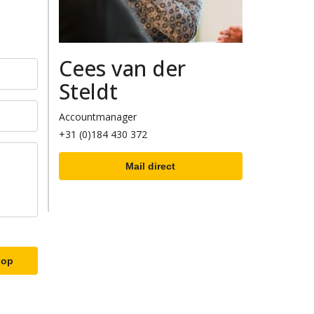
Cees van der
Steldt
Accountmanager
+31 (0)184 430 372
Mail direct
 op