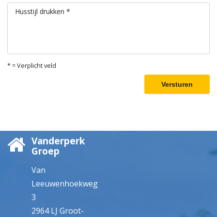
Husstijl drukken *
* = Verplicht veld
Versturen
Vanderperk
Groep
Van
Leeuwenhoekweg
3
2964 LJ Groot-