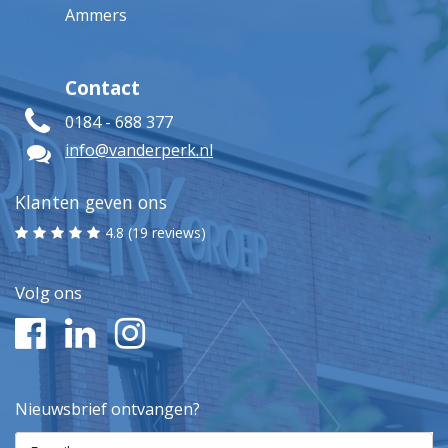
Ammers
Contact
0184 - 688 377
info@vanderperk.nl
Klanten geven ons
4.8 (19 reviews)
Volg ons
Nieuwsbrief ontvangen?