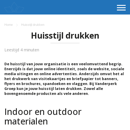
Home
Huisstijl drukken
Huisstijl drukken
Leestijd 4 minuten
De huisstijl van jouw organisatie is een veelomvattend begrip.
Enerzijds is dat jouw online identiteit, zoals de
website, sociale
media uitingen en online advertenties. Anderzijds omvat het al
het drukwerk van visitekaartjes en
briefpapier tot banners,
flyers en brochures, spandoeken en vlaggen. Bij Vanderperk
Groep kun je jouw huisstijl laten
drukken. Zowel alle
bovengenoemde producten als vele anderen.
Indoor en outdoor
materialen