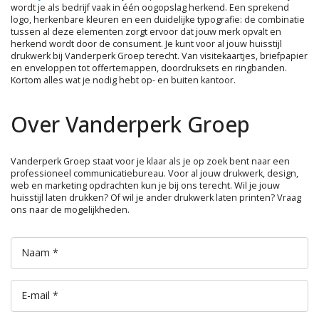
wordt je als bedrijf vaak in één oogopslag herkend. Een sprekend
logo, herkenbare kleuren en een duidelijke typografie: de combinatie
tussen al deze elementen zorgt ervoor dat jouw merk opvalt en
herkend wordt door de consument. Je kunt voor al jouw huisstijl
drukwerk bij Vanderperk Groep terecht. Van visitekaartjes, briefpapier
en enveloppen tot offertemappen, doordruksets en ringbanden.
Kortom alles wat je nodig hebt op- en buiten kantoor.
Over Vanderperk Groep
Vanderperk Groep staat voor je klaar als je op zoek bent naar een
professioneel communicatiebureau. Voor al jouw drukwerk, design,
web en marketing opdrachten kun je bij ons terecht. Wil je jouw
huisstijl laten drukken? Of wil je ander drukwerk laten printen? Vraag
ons naar de mogelijkheden.
Naam *
E-mail *