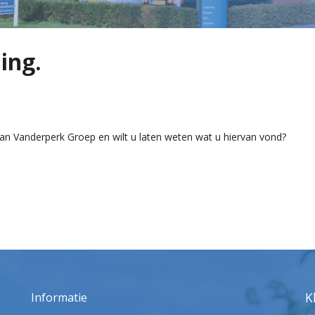
ing.
n Vanderperk Groep en wilt u laten weten wat u hiervan vond?
K
Informatie