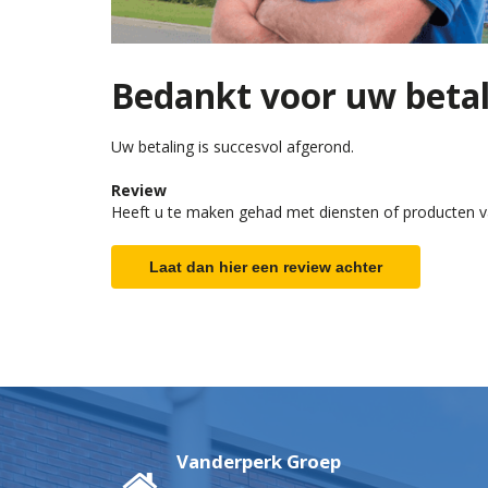
Bedankt voor uw betal
Uw betaling is succesvol afgerond.
Review
Heeft u te maken gehad met diensten of producten va
Laat dan hier een review achter
Vanderperk Groep