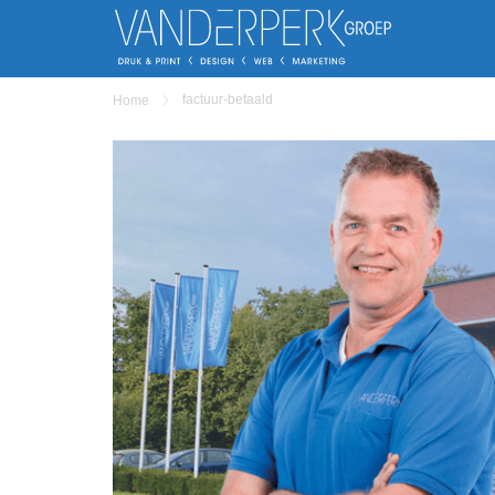
factuur-betaald
Home