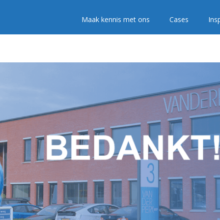
Maak kennis met ons
Cases
Insp