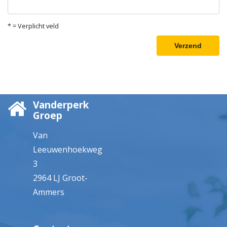
* = Verplicht veld
Verzend
Vanderperk
Groep
Van
Leeuwenhoekweg
3
2964 LJ Groot-
Ammers