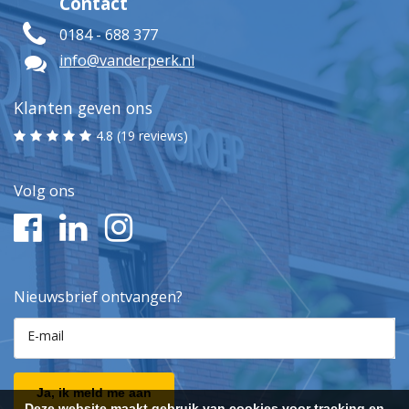
Contact
0184 - 688 377
info@vanderperk.nl
Klanten geven ons
4.8 (19 reviews)
Volg ons
Nieuwsbrief ontvangen?
E-mail
Ja, ik meld me aan
Deze website maakt gebruik van cookies voor tracking en